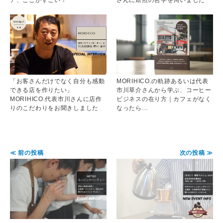
「お客さんだけでなく自分も感動
MORIHICO.の軌跡あるいは代表
できる店を作りたい」
市川草介さんから学ぶ、コーヒー
MORIHICO.代表市川さんに店作
ビジネスの在り方｜カフェがなく
りのこだわりをお聞きしました
なったら…
≪ 前の投稿
次の投稿 ≫