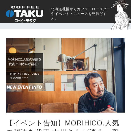
北海道札幌からカフェ・ロースター
やイベント・ニュースを発信どす
え。
【イベント告知】MORIHICO.人気