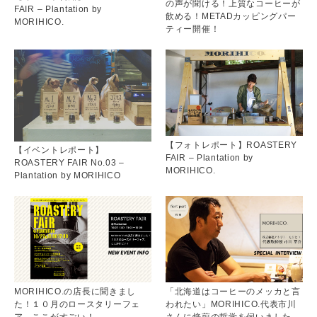
の声が聞ける！上質なコーヒーが
FAIR – Plantation by
飲める！METADカッピングパー
MORIHICO.
ティー開催！
【フォトレポート】ROASTERY
【イベントレポート】
FAIR – Plantation by
ROASTERY FAIR No.03 –
MORIHICO.
Plantation by MORIHICO
MORIHICO.の店長に聞きまし
「北海道はコーヒーのメッカと言
た！１０月のロースタリーフェ
われたい」MORIHICO.代表市川
ア、ここがすごい！
さんに焙煎の哲学を伺いました