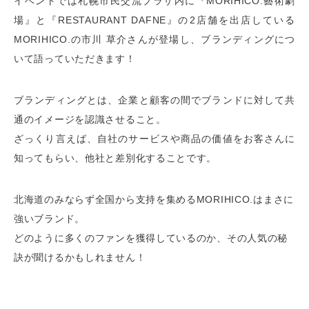
イベントでは札幌市民交流プラザ内に『MORIHICO.藝術劇
場』と『RESTAURANT DAFNE』の2店舗を出店している
MORIHICO.の市川 草介さんが登場し、ブランディングにつ
いて語っていただきます！
ブランディングとは、企業と顧客の間でブランドに対して共
通のイメージを認識させること。
ざっくり言えば、自社のサービスや商品の価値をお客さんに
知ってもらい、他社と差別化することです。
北海道のみならず全国から支持を集めるMORIHICO.はまさに
強いブランド。
どのように多くのファンを獲得しているのか、その人気の秘
訣が聞けるかもしれません！