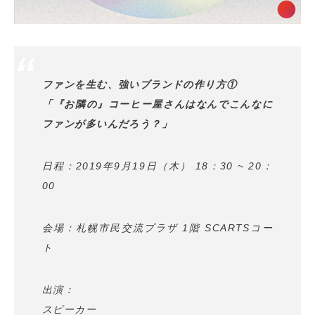
ファンを生む、強いブランドの作り方①
「『お隣の』コーヒー屋さんはなんでこんなに
ファンが多いんだろう？」
日程：2019年9月19日（木） 18：30 ~ 20：
00
会場：札幌市民交流プラザ 1階 SCARTSコー
ト
出演：
スピーカー