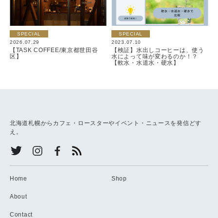
SPECIAL
SPECIAL
2026.07.29
2023.07.10
【TASK COFFEE/東京都世田谷
【検証】水出しコーヒーは、使う
区】
水によって味が変わるのか！？
【軟水・水道水・硬水】
北海道札幌からカフェ・ロースターやイベント・ニュースを発信どす
え。
Home
Shop
About
Contact