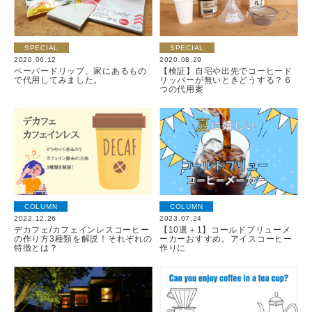
SPECIAL
SPECIAL
2020.06.12
2020.08.29
ペーパードリップ、家にあるもの
【検証】自宅や出先でコーヒード
で代用してみました。
リッパーが無いときどうする？６
つの代用案
COLUMN
COLUMN
2022.12.26
2023.07.24
デカフェ/カフェインレスコーヒー
【10選＋1】コールドブリューメ
の作り方3種類を解説！それぞれの
ーカーおすすめ。アイスコーヒー
特徴とは？
作りに