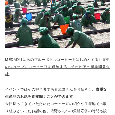
MEDAD社は
あのブルーボトルコーヒーをはじめとする世界中
のショップにコーヒー豆を供給するエチオピアの農業開発公
社
。
イベントではその担当者である浅野さんをお招きし、
貴重な
生産地のお話を直接聞くことができます！
今回持ってきていただいたコーヒー豆の紹介や生産地での取
り組みといったお話の他、浅野さんへの質疑応答の時間も設