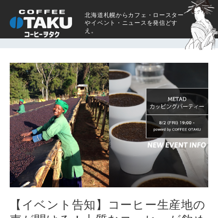
北海道札幌からカフェ・ロースター
やイベント・ニュースを発信どす
え。
【イベント告知】コーヒー生産地の