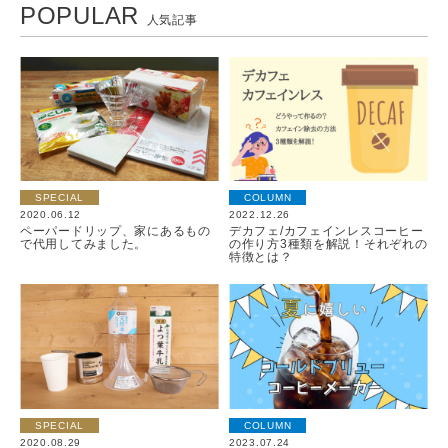
POPULAR
人気記事
SPECIAL
COLUMN
2020.06.12
2022.12.26
ペーパードリップ、家にあるもの
デカフェ/カフェインレスコーヒー
で代用してみました。
の作り方3種類を解説！それぞれの
特徴とは？
SPECIAL
COLUMN
2020.08.29
2023.07.24