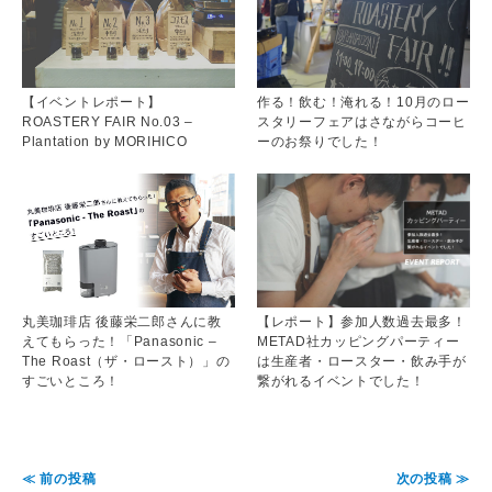
【イベントレポート】
作る！飲む！淹れる！10月のロー
ROASTERY FAIR No.03 –
スタリーフェアはさながらコーヒ
Plantation by MORIHICO
ーのお祭りでした！
丸美珈琲店 後藤栄二郎さんに教
【レポート】参加人数過去最多！
えてもらった！「Panasonic –
METAD社カッピングパーティー
The Roast（ザ・ロースト）」の
は生産者・ロースター・飲み手が
すごいところ！
繋がれるイベントでした！
≪ 前の投稿
次の投稿 ≫