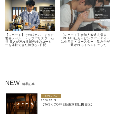
【レポート】その味わい、まさに
【レポート】参加人数過去最多！
世界レベル！トップバリスタ・石
METAD社カッピングパーティー
谷 貴之が淹れる最先端のコーヒ
は生産者・ロースター・飲み手が
ーを体験できた特別な2日間
繋がれるイベントでした！
NEW
新着記事
SPECIAL
2026.07.29
【TASK COFFEE/東京都世田谷区】