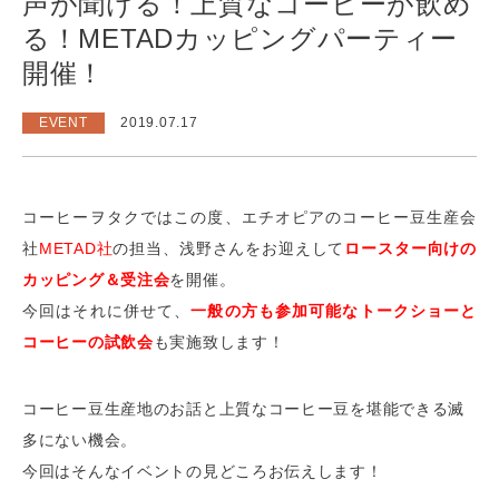
声が聞ける！上質なコーヒーが飲め
る！METADカッピングパーティー
開催！
EVENT
2019.07.17
コーヒーヲタクではこの度、エチオピアのコーヒー豆生産会
社
METAD社
の担当、浅野さんをお迎えして
ロースター向けの
カッピング＆受注会
を開催。
今回はそれに併せて、
一般の方も参加可能なトークショーと
コーヒーの試飲会
も実施致します！
コーヒー豆生産地のお話と上質なコーヒー豆を堪能できる滅
多にない機会。
今回はそんなイベントの見どころお伝えします！