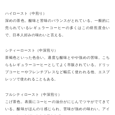
ハイロースト（中煎り）
深めの茶色。酸味と苦味のバランスがとれている。一般的に
売られているレギュラーコーヒーの多くはこの焙煎度合い
で、日本人好みの味わいと言える。
シティーロースト（中深煎り）
茶褐色といった色合い。適度な酸味とやや強めの苦味。こち
らもレギュラーコーヒーとしてよく市販されている。ドリッ
プコーヒーやフレンチプレスなど幅広く使われる他、エスプ
レッソで使われることもある。
フルシティロースト（中深煎り）
こげ茶色。表面にコーヒーの油分がにじんでツヤがでてきて
いる。酸味がほんのり感じられ、苦味が強めの味わい。アイ