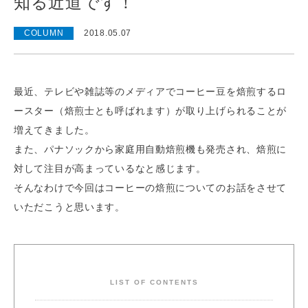
知る近道です！
COLUMN
2018.05.07
最近、テレビや雑誌等のメディアでコーヒー豆を焙煎するロ
ースター（焙煎士とも呼ばれます）が取り上げられることが
増えてきました。
また、パナソックから家庭用自動焙煎機も発売され、焙煎に
対して注目が高まっているなと感じます。
そんなわけで今回はコーヒーの焙煎についてのお話をさせて
いただこうと思います。
LIST OF CONTENTS