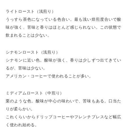
ライトロースト（浅煎り）
うっすら茶色になっている色合い。最も浅い焙煎度合いで酸
味が強く、苦味と香りはほとんど感じられない。この状態で
飲まれることは少ない。
シナモンロースト（浅煎り）
シナモンに近い色。酸味が強く、香りは少しずつ出てきてい
るが、苦味は少ない。
アメリカン・コーヒーで使われることが多い。
ミディアムロースト（中煎り）
栗のような色。酸味が中心の味わいで、苦味もある。口当た
りが柔らかい。
これくらいからドリップコーヒーやフレンチプレスなど幅広
く使われ始める。