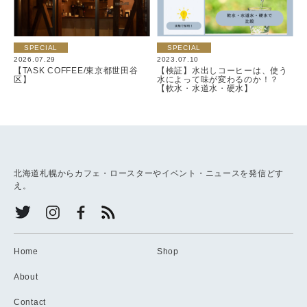
SPECIAL
SPECIAL
2026.07.29
2023.07.10
【TASK COFFEE/東京都世田谷
【検証】水出しコーヒーは、使う
区】
水によって味が変わるのか！？
【軟水・水道水・硬水】
北海道札幌からカフェ・ロースターやイベント・ニュースを発信どす
え。
Home
Shop
About
Contact