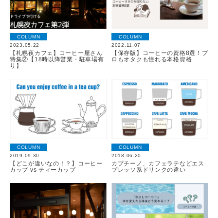
COLUMN
COLUMN
2023.05.22
2022.11.07
【札幌夜カフェ】コーヒー屋さん
【保存版】コーヒーの資格8選！プ
特集②【18時以降営業・駐車場有
ロもオタクも憧れる本格資格
り】
COLUMN
COLUMN
2019.09.30
2018.06.20
【どこが違いなの！？】コーヒー
カプチーノ、カフェラテなどエス
カップ vs ティーカップ
プレッソ系ドリンクの違い