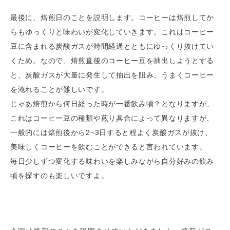
最後に、焙煎日のことを説明します。コーヒーは焙煎してか
らもゆっくりと味わいが変化していきます。これはコーヒー
豆に含まれる炭酸ガスが時間経過とともにゆっくり抜けてい
くため。なので、焙煎直後のコーヒー豆を抽出しようとする
と、炭酸ガスが大量に発生して抽出を阻み、うまくコーヒー
を淹れることが難しいです。
じゃあ焙煎から何日経った時が一番飲み頃？となりますが、
これはコーヒー豆の種類や煎り具合によって異なりますが、
一般的には焙煎後から2~3日すると程よく炭酸ガスが抜け、
美味しくコーヒーを飲むことができると言われています。
毎日少しずつ変化する味わいを楽しみながら自分好みの飲み
頃を探すのも楽しいですよ。