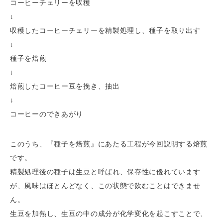
コーヒーチェリーを収穫
↓
収穫したコーヒーチェリーを精製処理し、種子を取り出す
↓
種子を焙煎
↓
焙煎したコーヒー豆を挽き、抽出
↓
コーヒーのできあがり
このうち、『種子を焙煎』にあたる工程が今回説明する焙煎
です。
精製処理後の種子は生豆と呼ばれ、保存性に優れています
が、風味はほとんどなく、この状態で飲むことはできませ
ん。
生豆を加熱し、生豆の中の成分が化学変化を起こすことで、