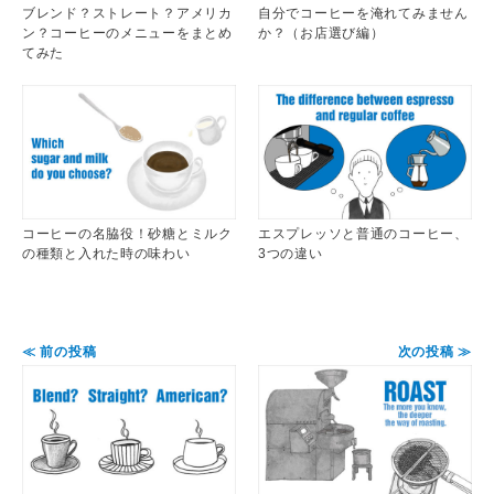
ブレンド？ストレート？アメリカ
自分でコーヒーを淹れてみません
ン？コーヒーのメニューをまとめ
か？（お店選び編）
てみた
コーヒーの名脇役！砂糖とミルク
エスプレッソと普通のコーヒー、
の種類と入れた時の味わい
3つの違い
≪ 前の投稿
次の投稿 ≫