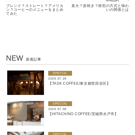
ブレンド？ストレート？アメリカ
直火？炭焼き？焙煎の方式と味わ
ン？コーヒーのメニューをまとめ
いの関係とは
てみた
NEW
新着記事
SPECIAL
2026.07.29
【TASK COFFEE/東京都世田谷区】
SPECIAL
2026.07.06
【HITACHINO COFFEE/茨城県水戸市】
SPECIAL