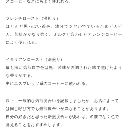
スコーヒーなどにもよく使われる。
フレンチロースト（深煎り）
ほとんど黒っぽい茶色。油分でツヤがでているためピカピ
カ。苦味がかなり強く、ミルクと合わせたアレンジコーヒー
によく使われる。
イタリアンロースト（深煎り）
最も深い焙煎度で色は黒。苦味が強調された味で焦げたよう
な香りがする。
主にエスプレッソ系のコーヒーに使われる。
以上、一般的な焙煎度合いを記載しましたが、お店によって
は同じ呼び方でも焙煎度合いが異なることがあります。
自分の好きだと思った焙煎度合いがあれば、名前でなく色で
覚えることをおすすめします。