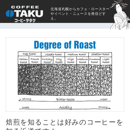
北海道札幌からカフェ・ロースター
やイベント・ニュースを発信どす
え。
焙煎を知ることは好みのコーヒーを