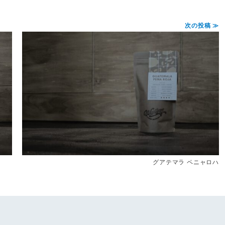
次の投稿 ≫
グアテマラ ペニャロハ