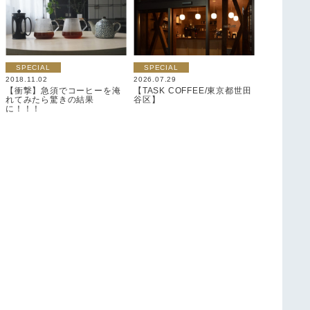
SPECIAL
SPECIAL
2018.11.02
2026.07.29
【衝撃】急須でコーヒーを淹
【TASK COFFEE/東京都世田
れてみたら驚きの結果
谷区】
に！！！