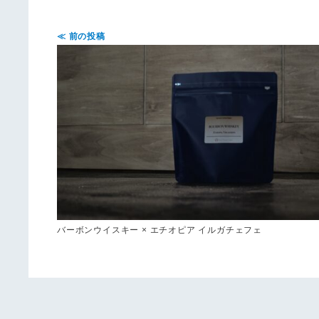
≪ 前の投稿
バーボンウイスキー × エチオピア イルガチェフェ