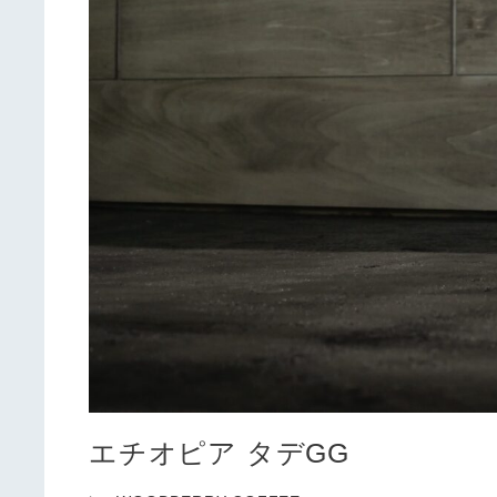
エチオピア タデGG