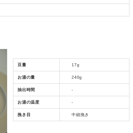
豆量
17g
お湯の量
240g
抽出時間
-
お湯の温度
-
挽き目
中細挽き