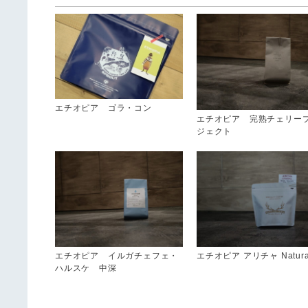
エチオピア ゴラ・コン
エチオピア 完熟チェリー
ジェクト
エチオピア イルガチェフェ・
エチオピア アリチャ Natura
ハルスケ 中深