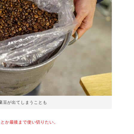
廃棄豆が出てしまうことも
んとか最後まで使い切りたい。