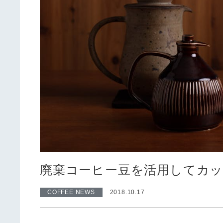
廃棄コーヒー豆を活用してカ
COFFEE NEWS
2018.10.17