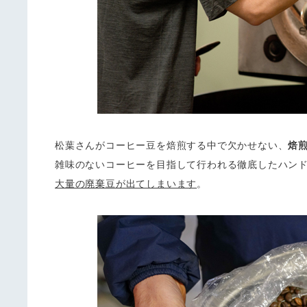
松葉さんがコーヒー豆を焙煎する中で欠かせない、
焙
雑味のないコーヒーを目指して行われる徹底したハン
大量の廃棄豆が出てしまいます
。