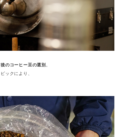
煎後のコーヒー豆の選別
。
ドピックにより、