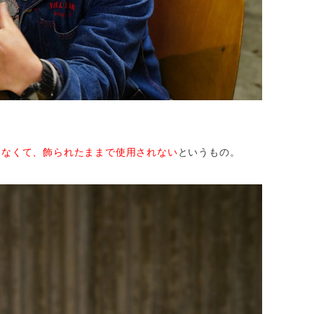
いなくて、飾られたままで使用されない
というもの。