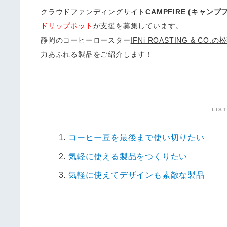
クラウドファンディングサイト
CAMPFIRE (キャンプ
ドリップポット
が支援を募集しています。
静岡のコーヒーロースター
IFNi ROASTING & CO
力あふれる製品をご紹介します！
LIS
コーヒー豆を最後まで使い切りたい
気軽に使える製品をつくりたい
気軽に使えてデザインも素敵な製品