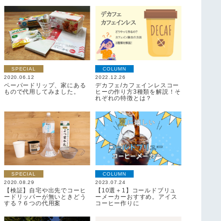
SPECIAL
COLUMN
2020.06.12
2022.12.26
ペーパードリップ、家にある
デカフェ/カフェインレスコー
もので代用してみました。
ヒーの作り方3種類を解説！そ
れぞれの特徴とは？
SPECIAL
COLUMN
2020.08.29
2023.07.24
【検証】自宅や出先でコーヒ
【10選＋1】コールドブリュ
ードリッパーが無いときどう
ーメーカーおすすめ。アイス
する？６つの代用案
コーヒー作りに