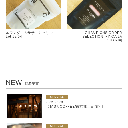
ルワンダ ムササ ミビリマ
CHAMPIONS ORDER
Lot 12/04
SELECTION [FINCA LA
GUARIA]
NEW
新着記事
SPECIAL
2026.07.29
【TASK COFFEE/東京都世田谷区】
SPECIAL