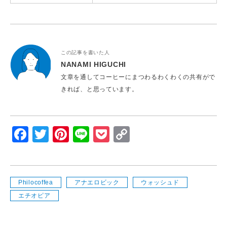
この記事を書いた人
NANAMI HIGUCHI
文章を通してコーヒーにまつわるわくわくの共有がで
きれば、と思っています。
Facebook
Twitter
Pinterest
Line
Pocket
Copy
Link
Philocoffea
アナエロビック
ウォッシュド
エチオピア