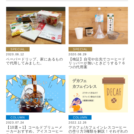
SPECIAL
SPECIAL
2020.06.12
2020.08.29
ペーパードリップ、家にあるもの
【検証】自宅や出先でコーヒード
で代用してみました。
リッパーが無いときどうする？６
つの代用案
COLUMN
COLUMN
2023.07.24
2022.12.26
【10選＋1】コールドブリューメ
デカフェ/カフェインレスコーヒー
ーカーおすすめ。アイスコーヒー
の作り方3種類を解説！それぞれの