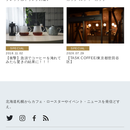
SPECIAL
SPECIAL
2018.11.02
2026.07.29
【衝撃】急須でコーヒーを淹れて
【TASK COFFEE/東京都世田谷
みたら驚きの結果に！！！
区】
北海道札幌からカフェ・ロースターやイベント・ニュースを発信どす
え。