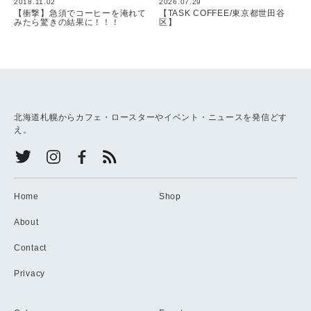
2018.11.02
2026.07.29
【衝撃】急須でコーヒーを淹れて
【TASK COFFEE/東京都世田谷
みたら驚きの結果に！！！
区】
北海道札幌からカフェ・ロースターやイベント・ニュースを発信どす
え。
Home
Shop
About
Contact
Privacy