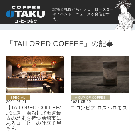
北海道札幌からカフェ・ロースター
やイベント・ニュースを発信どす
え。
「TAILORED COFFEE」の記事
SPECIAL
A CUP OF COFFEE
2021.05.21
2021.05.12
【TAILORED COFFEE/
コロンビア ロスパロモス
北海道 函館】北海道最
古の歴史を持つ函館市に
あるコーヒーの仕立て屋
さん。