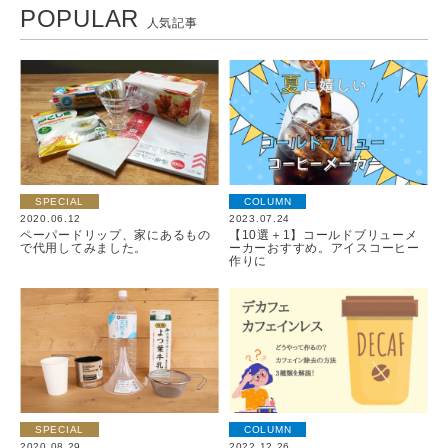
POPULAR
人気記事
SPECIAL
COLUMN
2020.06.12
2023.07.24
ペーパードリップ、家にあるもの
【10選＋1】コールドブリューメ
で代用してみました。
ーカーおすすめ。アイスコーヒー
作りに
SPECIAL
COLUMN
2020.08.29
2022.12.26