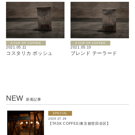
A CUP OF COFFEE
A CUP OF COFFEE
2021.05.11
2021.05.10
コスタリカ ボッシュ
ブレンド テーラード
NEW
新着記事
SPECIAL
2026.07.29
【TASK COFFEE/東京都世田谷区】