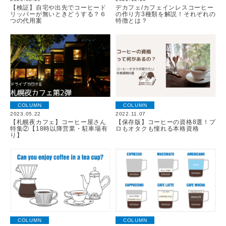
【検証】自宅や出先でコーヒード
デカフェ/カフェインレスコーヒー
リッパーが無いときどうする？６
の作り方3種類を解説！それぞれの
つの代用案
特徴とは？
COLUMN
COLUMN
2023.05.22
2022.11.07
【札幌夜カフェ】コーヒー屋さん
【保存版】コーヒーの資格8選！プ
特集②【18時以降営業・駐車場有
ロもオタクも憧れる本格資格
り】
COLUMN
COLUMN