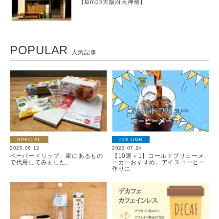
【tempt/大阪府天神橋】
POPULAR
人気記事
SPECIAL
COLUMN
2020.06.12
2023.07.24
ペーパードリップ、家にあるもの
【10選＋1】コールドブリューメ
で代用してみました。
ーカーおすすめ。アイスコーヒー
作りに