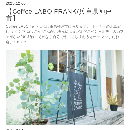
2025.12.05
【Coffee LABO FRANK/兵庫県神戸
市】
Coffee LABO frank…は兵庫県神戸市にあります。 オーナーの北島宏
祐(キタジマ コウスケ)さんが、地元にはまだまだスペシャルティのカフ
ェがない2013年に それなら自分でやってしまおうとオープンしたお
店。 Coffee …
2023.03.14