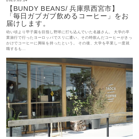
【BUNDY BEANS/ 兵庫県西宮市】
「毎日ガブガブ飲めるコーヒー」をお
届けします。
幼い頃より甲子園を目指し野球に打ち込んでいた名越さん。 大学の卒
業旅行で行ったヨーロッパでスリに遭い、その時飲んだコーヒーがきっ
かけでコーヒーに興味を持ったという。 その後、大学を卒業し一度就
職するも…