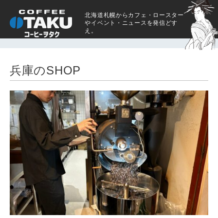
北海道札幌からカフェ・ロースター
やイベント・ニュースを発信どす
え。
兵庫のSHOP