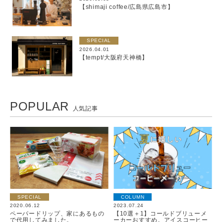
【shimaji coffee/広島県広島市】
SPECIAL
2026.04.01
【tempt/大阪府天神橋】
POPULAR
人気記事
SPECIAL
COLUMN
2020.06.12
2023.07.24
ペーパードリップ、家にあるもの
【10選＋1】コールドブリューメ
で代用してみました。
ーカーおすすめ。アイスコーヒー