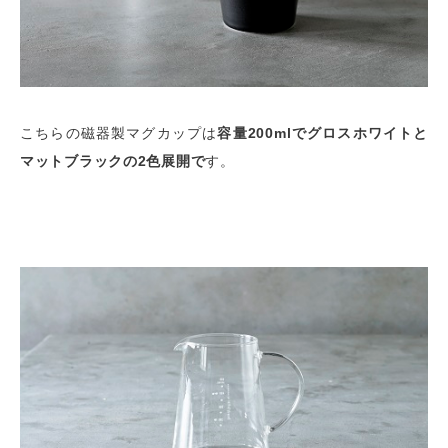
こちらの磁器製マグカップは
容量200mlでグロスホワイトと
マットブラックの2色展開で
す。