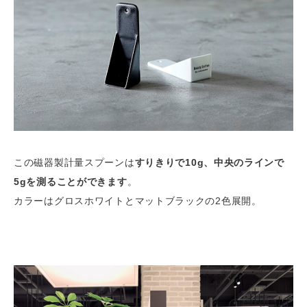
この磁器製計量スプーンは
すりきりで10g、中央のラインで
5gを測ることができます
。
カラーはグロスホワイトとマットブラックの2色展開。