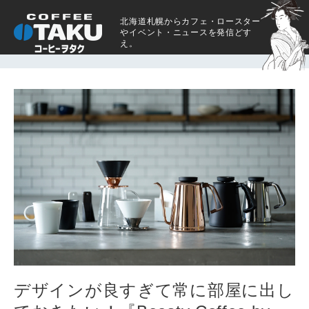
北海道札幌からカフェ・ロースター
やイベント・ニュースを発信どす
え。
デザインが良すぎて常に部屋に出し