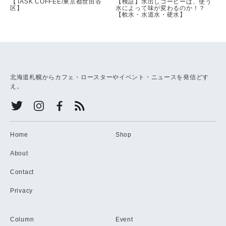
【TASK COFFEE/東京都世田谷
【検証】水出しコーヒーは、使う
区】
水によって味が変わるのか！？
【軟水・水道水・硬水】
北海道札幌からカフェ・ロースターやイベント・ニュースを発信どす
え。
Home
Shop
About
Contact
Privacy
Column
Event