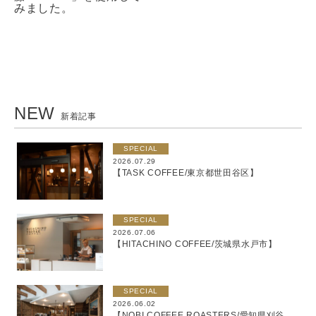
みました。
NEW
新着記事
SPECIAL
2026.07.29
【TASK COFFEE/東京都世田谷区】
SPECIAL
2026.07.06
【HITACHINO COFFEE/茨城県水戸市】
SPECIAL
2026.06.02
【NOBI COFFEE ROASTERS/愛知県刈谷