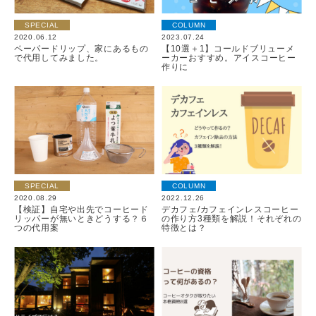
SPECIAL
COLUMN
2020.06.12
2023.07.24
ペーパードリップ、家にあるもの
【10選＋1】コールドブリューメ
で代用してみました。
ーカーおすすめ。アイスコーヒー
作りに
SPECIAL
COLUMN
2020.08.29
2022.12.26
【検証】自宅や出先でコーヒード
デカフェ/カフェインレスコーヒー
リッパーが無いときどうする？６
の作り方3種類を解説！それぞれの
つの代用案
特徴とは？