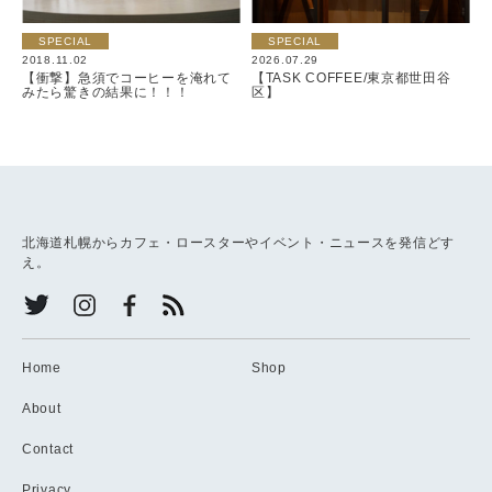
SPECIAL
SPECIAL
2018.11.02
2026.07.29
【衝撃】急須でコーヒーを淹れて
【TASK COFFEE/東京都世田谷
みたら驚きの結果に！！！
区】
北海道札幌からカフェ・ロースターやイベント・ニュースを発信どす
え。
Home
Shop
About
Contact
Privacy