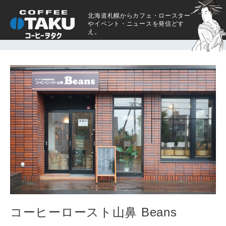
北海道札幌からカフェ・ロースター
やイベント・ニュースを発信どす
え。
コーヒーロースト山鼻 Beans