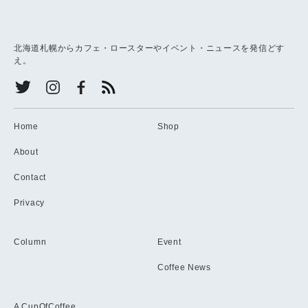
北海道札幌からカフェ・ロースターやイベント・ニュースを発信どす
え。
Home
Shop
About
Contact
Privacy
Column
Event
Coffee News
A CupOfCoffee