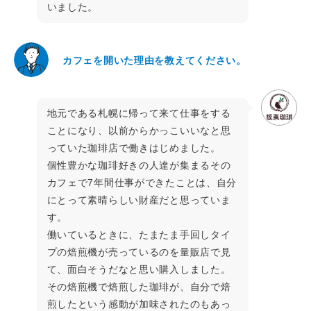
いました。
カフェを開いた理由を教えてください。
地元である札幌に帰って来て仕事をする
ことになり、以前からかっこいいなと思
っていた珈琲店で働きはじめました。
個性豊かな珈琲好きの人達が集まるその
カフェで7年間仕事ができたことは、自分
にとって素晴らしい財産だと思っていま
す。
働いているときに、たまたま手回しタイ
プの焙煎機が売っているのを量販店で見
て、面白そうだなと思い購入しました。
その焙煎機で焙煎した珈琲が、自分で焙
煎したという感動が加味されたのもあっ