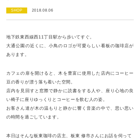
SHOP
2018.08.06
地下鉄東西線西11丁目駅から歩いてすぐ。
大通公園の近くに、小鳥のロゴが可愛らしい看板の珈琲店が
あります。
カフェの扉を開けると、木を豊富に使用した店内にコーヒー
豆の香りが漂う落ち着いた空間。
店内を見回すと窓際で静かに読書をする人や、座り心地の良
い椅子に座りゆっくりとコーヒーを飲む人の姿。
お客さん達が木の温もりと静かに響く音楽の中で、思い思い
の時間を過ごしています。
本日はそんな板東珈琲の店主、板東 修市さんにお話を伺って