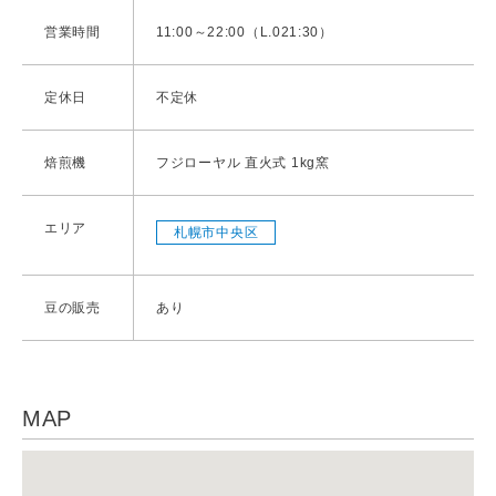
営業時間
11:00～22:00（L.021:30）
定休日
不定休
焙煎機
フジローヤル 直火式 1kg窯
エリア
札幌市中央区
豆の販売
あり
MAP