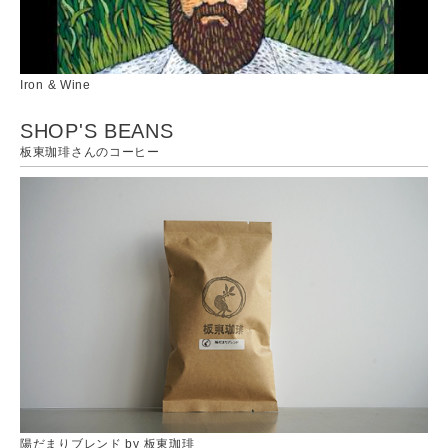
Iron & Wine
SHOP'S BEANS
板東珈琲さんのコーヒー
陽だまりブレンド by 板東珈琲