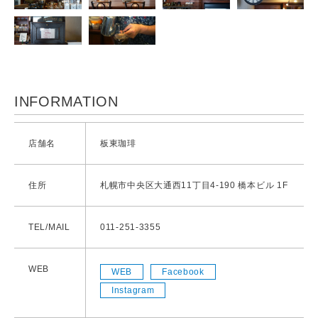
INFORMATION
店舗名
板東珈琲
住所
札幌市中央区大通西11丁目4-190 橋本ビル 1F
TEL/MAIL
011-251-3355
WEB
WEB
Facebook
Instagram