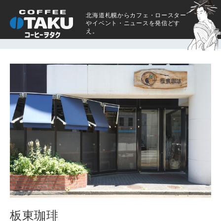
北海道札幌からカフェ・ロースター
やイベント・ニュースを発信どす
え。
板東珈琲