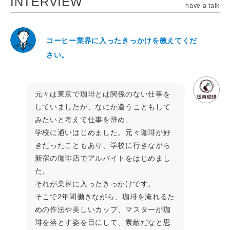
INTERVIEW
have a talk
コーヒー業界に入ったきっかけを教えてくだ
さい。
元々は東京で珈琲とは関係のない仕事を
していましたが、なにか違うこともして
みたいと考えて仕事を辞め、
学校に通いはじめました。元々珈琲が好
きだったこともあり、学校に行きながら
新宿の珈琲店でアルバイトをはじめまし
た。
それが業界に入ったきっかけです。
そこで2年間働きながら、珈琲を淹れるた
めの作法や美しいカップ、マスターが珈
琲を落とす姿を目にして、素敵だなと思