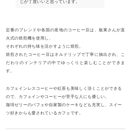
じが丁度いいと思っています。
定番のブレンドや各国の産地のコーヒー豆は、板東さんが直
火式の焙煎機を使用し、
それぞれの持ち味を活かすように焙煎。
焙煎されたコーヒー豆はネルドリップで丁寧に抽出され、こ
だわりのインテリアの中でゆっくりと楽しむことができま
す。
カフェインレスコーヒーや紅茶も美味しく頂くことができる
ので、カフェインやコーヒーが苦手な人にも優しい。
珈琲ゼリーのパフェや自家製のケーキなども充実し、スイー
ツ好きからも愛されているカフェです。