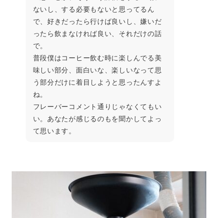
ないし、する必要もないと思ってるん
で、好きだったら行けば良いし、嫌いだ
ったら飲まなければ良い、それだけの話
で。
普段僕はコーヒー飲む時に楽しんでる美
味しい部分、面白いな、楽しいなって思
う部分だけに着目しようと思ったんすよ
ね。
フレーバーコメント通りじゃなくてもい
い。あなたが感じるのもを聞かしてよっ
て思います。