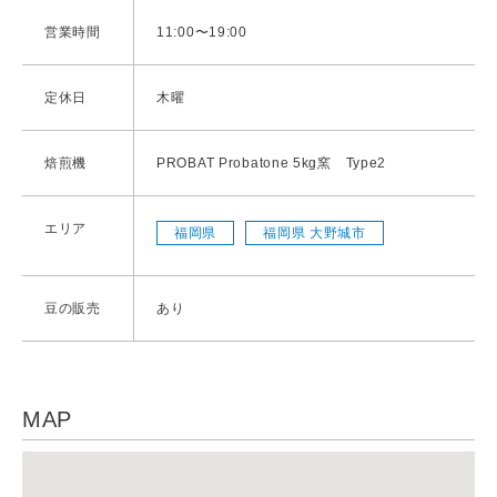
営業時間
11:00〜19:00
定休日
木曜
焙煎機
PROBAT Probatone 5kg窯 Type2
エリア
福岡県
福岡県 大野城市
豆の販売
あり
MAP