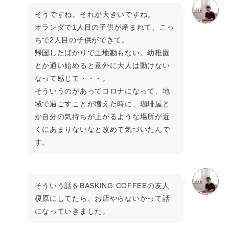
そうですね。それが大きいですね。
オランダで1人目の子供が産まれて、こっ
ちで2人目の子供ができて。
帰国したばかりで土地勘もない。幼稚園
とか通い始めると意外に大人は動けない
なって感じて・・・。
そういうのがあってコロナになって、地
域で過ごすことが増えた時に、珈琲屋と
か自分の気持ちが上がるような場所が近
くにあまりないなと改めて気づいたんで
す。
そういう話をBASKING COFFEEの友人
榎原にしてたら、お店やらないかって話
になっていきました。