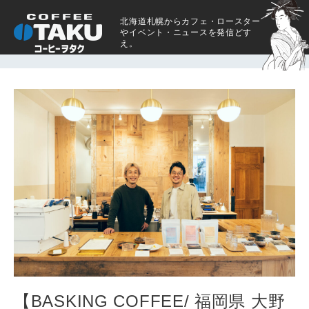
北海道札幌からカフェ・ロースター
やイベント・ニュースを発信どす
え。
【BASKING COFFEE/ 福岡県 大野