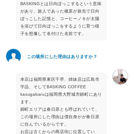
BASKINGとは日向ぼっこするという意味
があり、旅人であった榎原が旅先で日向
ぼっこした記憶と、コーヒーノキが太陽
を浴びて日向ぼっこをするように育つ様
子を想像して名付けた名前です。
この場所にした理由はありますか？
本店は福岡県東区千早、姉妹店は広島市
宇品、そしてBASKING COFFEE
kasugabaruは福岡県大野城市錦町にあり
ます。
錦町エリアは春日原とも呼ばれていて、
この場所にした理由は僕自身がが春日原
に住んでいるからです。
お店は古くからの商店街に位置してい