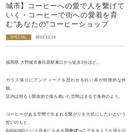
城市】コーヒーへの愛で人を繋げて
いく・コーヒーで街への愛着を育
む”あなたの”コーヒーショップ
SPECIAL
2022.12.16
福岡県 大野城市春日原駅東口から徒歩3分ほど。
ガラス張りにアンティークを思わせる白い扉が特徴的な外
観。
店内は明るく開放的で落ち着いた空間はまるで海外のよう。
コーヒーがある空間で生まれる繋がりを大切にしたいという
想いのもと、
BASKINGという店名にもある
日向ぼっこ
できるような誰もが