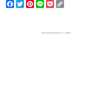
Facebook
Twitter
Pinterest
Line
Pocket
Copy
Link
SPONSORED LINK