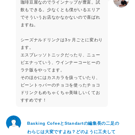
珈琲豆屋なのでラインナップが豊富。試
飲もできる。少なくとも僕がいるエリア
でそういうお店なかなかないので喜ばれ
ますね。
シーズナルドリンクは3ヶ月ごとに変わり
ます。
エスプレッソトニックだったり、ニュー
ビエナっていう、ウインナーコーヒーの
ラテ版をやってます。
そのほかにはカスカラを扱っていたり、
ビーントゥバーのチョコを使ったチョコ
ドリンクもめちゃくちゃ美味しいくてお
すすめです！
Basking CofeeとStandartの編集長の二足の
わらじは大変ですよね？どのように工夫して