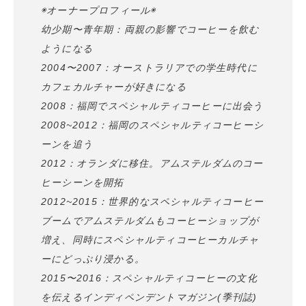
◉オーナープロフィール◉
幼少期〜青年期：両親の影響でコーヒーを飲む
ようになる
2004〜2007：オーストラリアでの学生時代に
カフェカルチャーが好きになる
2008：福岡でスペシャルティコーヒーに出会う
2008~2012：福岡のスペシャルティコーヒーシ
ーンを追う
2012：オランダに移住。アムステルダムのコー
ヒーシーンを開拓
2012~2015：世界的なスペシャルティコーヒー
ブームでアムステルダムもコーヒーショップが
増え、同時にスペシャルティコーヒーカルチャ
ーにどっぷり浸かる。
2015〜2016：スペシャルティコーヒーの文化
を伝えるインディペンデントマガジン(季刊誌)