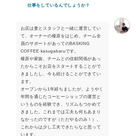
仕事をしているんでしょうか？
お店は妻とスタッフと一緒に運営してい
て、オーナーの榎原をはじめ、チーム全
員のサポートがあってのBASKING
COFFEE kasugabaruです。
榎原や家族、チームとの信頼関係があっ
たからこそお店をスタートすることがで
きましたし、今も続けることができてい
ます。
オープンから1年経ちましたが、ようやく
年間を通じたコーヒーショップの運営と
いうものを経験でき、リズムもつかめて
きました。これまでは工夫も何もあまり
なかったのですが（ただやるのみ！）、
これからは少し工夫できたらなと思って
います。