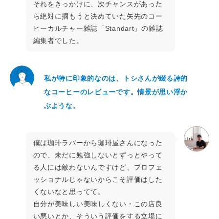
それをきっかけに、次チャンスがあった
ら絶対に掴もうと決めていた矢先のコー
ヒーカルチャー雑誌「Standart」の雑誌
編集者でした。
私が特に印象的なのは、トシさんが綴る詩的
なコーヒーのレビューです。情景が思い浮か
ぶような。
僕は珈琲ラバーから珈琲屋さんになった
ので、未だに勉強しないとずっとやって
る人には敵わないんですけど、プロフェ
ッショナルじゃないからこそ評価はした
くないなと思ってて。
自分が美味しい美味しくない・この店良
い悪いとか、そういう評価をする立場に