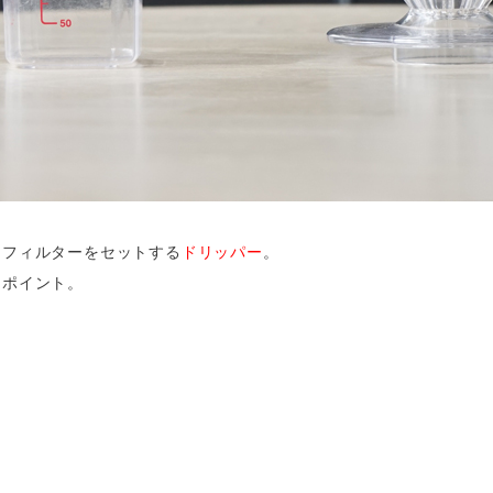
ーフィルターをセットする
ドリッパー
。
めポイント。