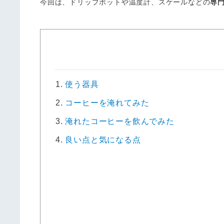
今回は、ドリップポットや温度計、スケールなどの
専
1.
使う器具
2.
コーヒーを淹れてみた
3.
淹れたコーヒーを飲んでみた
4.
良い点と気になる点