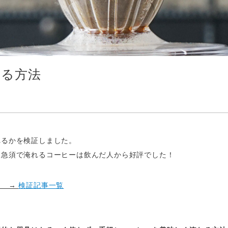
れる方法
れるかを検証しました。
に急須で淹れるコーヒーは飲んだ人から好評でした！
ら →
検証記事一覧