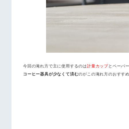
今回の淹れ方で主に使用するのは
計量カップ
とペーパ
コーヒー器具が少なくて済む
のがこの淹れ方のおすす