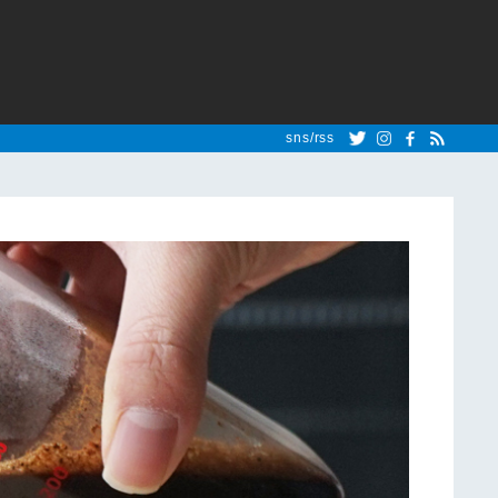
sns/rss