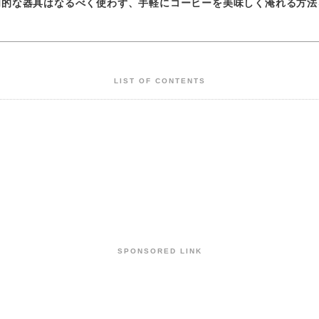
門的な器具はなるべく使わず、手軽にコーヒーを美味しく淹れる方法
LIST OF CONTENTS
SPONSORED LINK