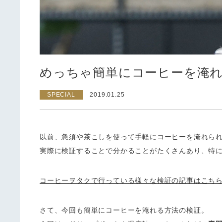
めっちゃ簡単にコーヒーを淹
SPECIAL
2019.01.25
以前、急須や茶こしを使って手軽にコーヒーを淹れら
実際に検証することで分かることがたくさんあり、特
コーヒーヲタクで行っている様々な検証の記事はこち
さて、今回も簡単にコーヒーを淹れる方法の検証。