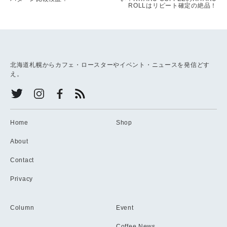
ROLLはリピート確定の絶品！
北海道札幌からカフェ・ロースターやイベント・ニュースを発信どす
え。
Home
Shop
About
Contact
Privacy
Column
Event
Coffee News