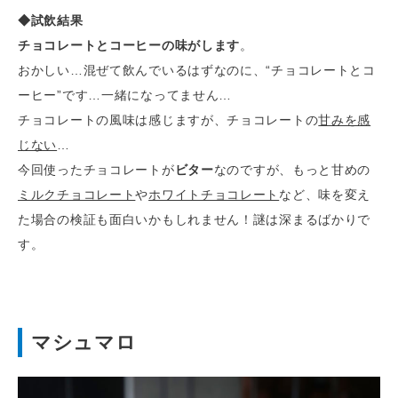
◆試飲結果
チョコレートとコーヒーの味がします
。
おかしい…混ぜて飲んでいるはずなのに、“チョコレートとコ
ーヒー”です…一緒になってません…
チョコレートの風味は感じますが、チョコレートの
甘みを感
じない
…
今回使ったチョコレートが
ビター
なのですが、もっと甘めの
ミルクチョコレート
や
ホワイトチョコレート
など、味を変え
た場合の検証も面白いかもしれません！謎は深まるばかりで
す。
マシュマロ