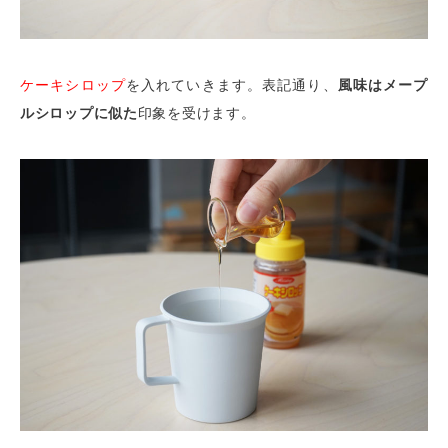
ケーキシロップ
を入れていきます。表記通り、
風味はメープ
ルシロップに似た
印象を受けます。