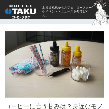
北海道札幌からカフェ・ロースター
やイベント・ニュースを発信どす
え。
コーヒーに合う甘みは？身近なモノ