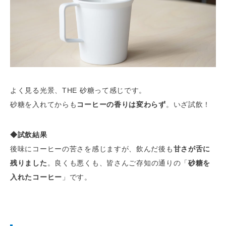
よく見る光景、THE 砂糖って感じです。
砂糖を入れてからも
コーヒーの香りは変わらず
。いざ試飲！
◆試飲結果
後味にコーヒーの苦さを感じますが、飲んだ後も
甘さが舌に
残りました
。良くも悪くも、皆さんご存知の通りの「
砂糖を
入れたコーヒー
」です。