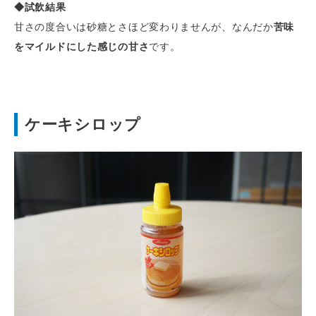
◆試飲結果
甘さの度合いは砂糖とさほど変わりませんが、なんだか
苦味
をマイルドにした感じの甘さ
です。
ケーキシロップ