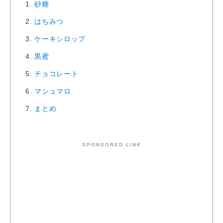
1.
砂糖
2.
はちみつ
3.
ケーキシロップ
4.
黒蜜
5.
チョコレート
6.
マシュマロ
7.
まとめ
SPONSORED LINK