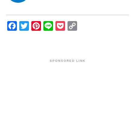
Facebook
Twitter
Pinterest
Line
Pocket
Copy
Link
SPONSORED LINK