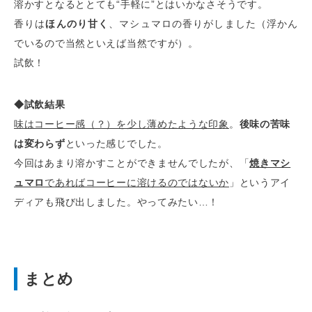
溶かすとなるととても“手軽に”とはいかなさそうです。
香りは
ほんのり甘く
、マシュマロの香りがしました（浮かん
でいるので当然といえば当然ですが）。
試飲！
◆試飲結果
味はコーヒー感（？）を少し薄めたような印象
。
後味の苦味
は変わらず
といった感じでした。
今回はあまり溶かすことができませんでしたが、「
焼きマシ
ュマロ
であればコーヒーに溶けるのではないか
」というアイ
ディアも飛び出しました。やってみたい…！
まとめ