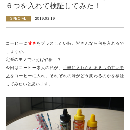
６つを入れて検証してみた！
SPECIAL
2019.02.19
コーヒーに
甘さ
をプラスしたい時、皆さんなら何を入れるで
しょうか。
定番のモノでいえば砂糖…？
今回はコーヒー素人の私が、
手軽に入れられる６つの甘いモ
ノ
をコーヒーに入れ、それぞれの味がどう変わるのかを検証
してみたいと思います。