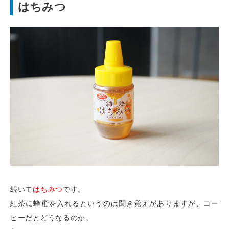
はちみつ
続いて
はちみつ
です。
紅茶に蜂蜜を入れる
というのは聞き覚えがありますが、コー
ヒーだとどうなるのか。