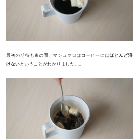
最初の期待も束の間、マシュマロはコーヒーには
ほとんど溶
けない
ということがわかりました…。