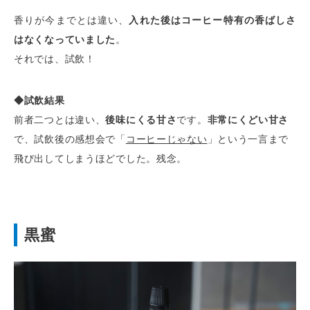
香りが今までとは違い、
入れた後はコーヒー特有の香ばしさ
はなくなっていました
。
それでは、試飲！
◆試飲結果
前者二つとは違い、
後味にくる甘さ
です。
非常にくどい甘さ
で、試飲後の感想会で「
コーヒーじゃない
」という一言まで
飛び出してしまうほどでした。残念。
黒蜜