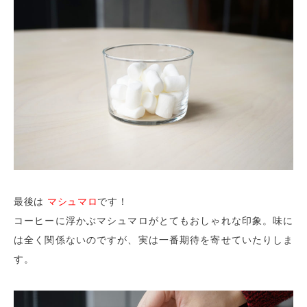
最後は
マシュマロ
です！
コーヒーに浮かぶマシュマロがとてもおしゃれな印象。味に
は全く関係ないのですが、実は一番期待を寄せていたりしま
す。