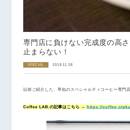
専門店に負けない完成度の高さ！
止まらない！
SPECIAL
2019.11.28
以前ご紹介した、琴似のスペシャルティコーヒー専門
Coffee LAB.の記事はこちら →
https://coffee-otak