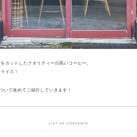
味をカットしたクオリティーの高いコーヒー。
ーライス！
ーについて改めてご紹介していきます！
LIST OF CONTENTS