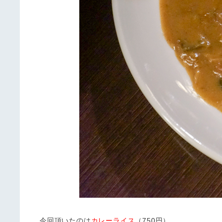
今回頂いたのは
カレーライス
（750円）