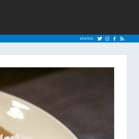
sns/rss