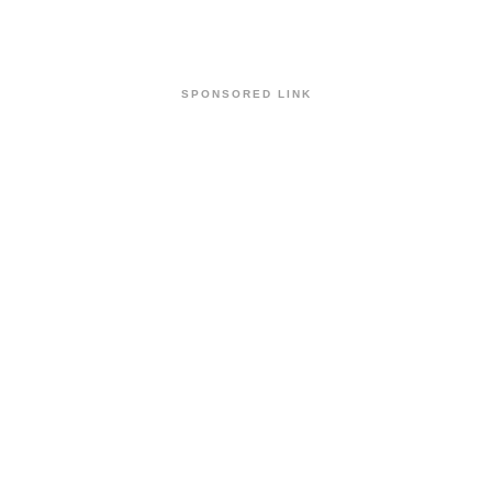
Link
SPONSORED LINK