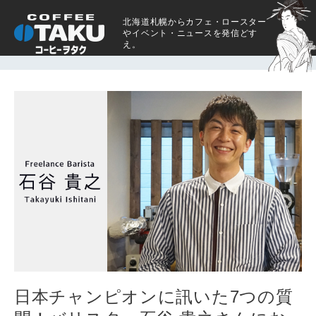
北海道札幌からカフェ・ロースター
やイベント・ニュースを発信どす
え。
日本チャンピオンに訊いた7つの質