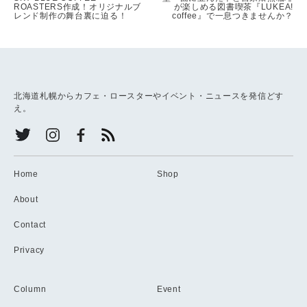
ROASTERS作成！オリジナルブ
が楽しめる図書喫茶『LUKEA!
レンド制作の舞台裏に迫る！
coffee』で一息つきませんか？
北海道札幌からカフェ・ロースターやイベント・ニュースを発信どす
え。
Home
Shop
About
Contact
Privacy
Column
Event