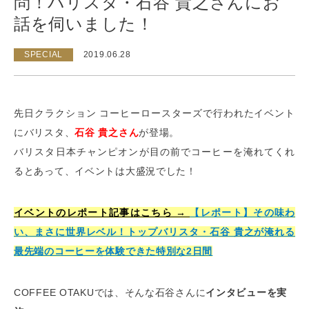
問！バリスタ・石谷 貴之さんにお
話を伺いました！
SPECIAL
2019.06.28
先日クラクション コーヒーロースターズで行われたイベント
にバリスタ、
石谷 貴之さん
が登場。
バリスタ日本チャンピオンが目の前でコーヒーを淹れてくれ
るとあって、イベントは大盛況でした！
イベントのレポート記事はこちら →
【レポート】その味わ
い、まさに世界レベル！トップバリスタ・石谷 貴之が淹れる
最先端のコーヒーを体験できた特別な2日間
COFFEE OTAKUでは、そんな石谷さんに
インタビューを実