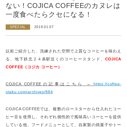
ない！COJICA COFFEEのカヌレは
一度食べたらクセになる！
SPECIAL
2019.01.07
以前ご紹介した、洗練された空間で上質なコーヒーを味わえ
る、地下鉄北２４条駅近くのコーヒースタンド、
COJICA
COFFEE（コジカ コーヒー）
COJICA COFFEEの記事はこちら →
https://coffee-
otaku.com/archives/984
COJICA COFFEEでは、複数のロースターから仕入れたコー
ヒー豆を使用し、それぞれ個性的で風味高いコーヒーを提供
している他、フードメニューとして、自家製の焼菓子やトー