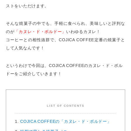
ストをいただけます。
そんな焼菓子の中でも、手軽に食べられ、美味しいと評判な
のが
「カヌレ・ド・ボルドー」
いわゆるカヌレ！
コーヒーとの相性抜群で、COJICA COFFEE定番の焼菓子と
して人気なんです！
というわけで今回は、COJICA COFFEEのカヌレ・ド・ボル
ドーをご紹介していきます！
LIST OF CONTENTS
1.
COJICA COFFEEの「カヌレ・ド・ボルドー」