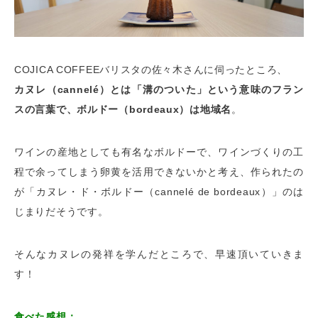
COJICA COFFEEバリスタの佐々木さんに伺ったところ、
カヌレ（cannelé）とは「溝のついた」という意味のフラン
スの言葉で、ボルドー（bordeaux）は地域名
。
ワインの産地としても有名なボルドーで、ワインづくりの工
程で余ってしまう卵黄を活用できないかと考え、作られたの
が「カヌレ・ド・ボルドー（cannelé de bordeaux）」のは
じまりだそうです。
そんなカヌレの発祥を学んだところで、早速頂いていきま
す！
食べた感想：