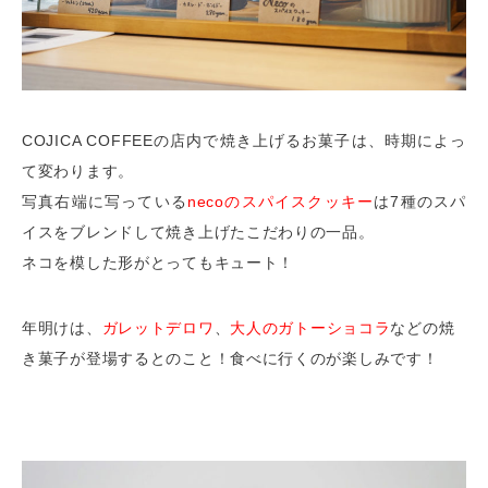
COJICA COFFEEの店内で焼き上げるお菓子は、時期によっ
て変わります。
写真右端に写っている
necoのスパイスクッキー
は7種のスパ
イスをブレンドして焼き上げたこだわりの一品。
ネコを模した形がとってもキュート！
年明けは、
ガレットデロワ
、
大人のガトーショコラ
などの焼
き菓子が登場するとのこと！食べに行くのが楽しみです！