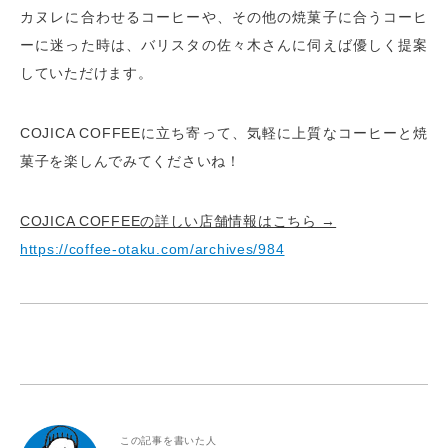
カヌレに合わせるコーヒーや、その他の焼菓子に合うコーヒ
ーに迷った時は、バリスタの佐々木さんに伺えば優しく提案
していただけます。
COJICA COFFEEに立ち寄って、気軽に上質なコーヒーと焼
菓子を楽しんでみてくださいね！
COJICA COFFEEの詳しい店舗情報はこちら →
https://coffee-otaku.com/archives/984
この記事を書いた人